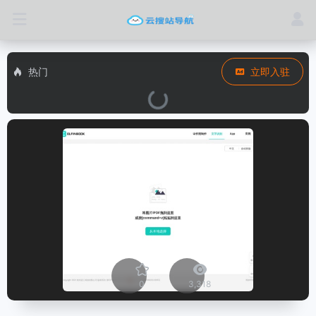
热门
立即入驻
0
3,318