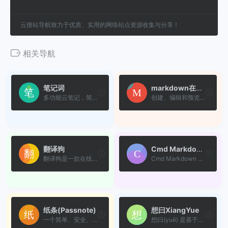
云搜站导航致力于优质、实用的网络站点资源收集与分享！
相关导航
笔记词
markdown在线编辑器
多功能云笔记，简洁的网络剪...
创建、编辑和预览Markdown文档
翻译狗
Cmd Markdown
翻译狗是一款在线文档翻译平...
Cmd Markdown 是一款专为记录...
纸条(Passnote)
想曰XiangYue
一个简单、安全、临时的信息...
想曰(yuē) 是基于现代加密技...