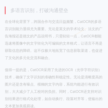
多语言识别，打破沟通壁垒
在全球化背景下，跨国合作与交流日益频繁，CatOCR的多语
言识别能力显得尤为重要。无论是英文的学术论文、法文的广
告海报还是德文的产品说明书，只需轻轻一点，CatOCR都能
迅速将图像中的文字转化为可编辑的文本格式，让语言不再是
获取信息的障碍。这不仅极大地拓宽了信息获取渠道，也促进
了文化的多元化交流和融合。
值得一提的是，CatOCR采用了先进的OCR（光学字符识别）
技术，确保了文字识别的准确性和稳定性。无论是清晰度高的
图片还是含有噪点、模糊的文字内容，系统均能进行有效识
别，大大减少了人工校对的负担。同时，CatOCR还支持对识
别结果进行格式化处理，如自动换行、段落对齐等，使输出的
文本更加美观易读。