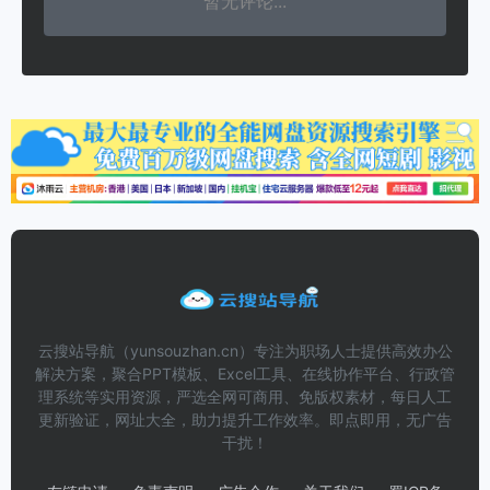
暂无评论...
云搜站导航（yunsouzhan.cn）专注为职场人士提供高效办公
解决方案，聚合PPT模板、Excel工具、在线协作平台、行政管
理系统等实用资源，严选全网可商用、免版权素材，每日人工
更新验证，网址大全，助力提升工作效率。即点即用，无广告
干扰！