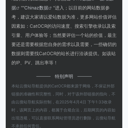
据
""
Chinaz数据
"进入；以目前的网站数据参
考，建议大家请以爱站数据为准，更多网站价值评估
因素如：CatOCR的访问速度、搜索引擎收录以及索
引量、用户体验等；当然要评估一个站的价值，最主
要还是需要根据您自身的需求以及需要，一些确切的
数据则需要找CatOCR的站长进行洽谈提供。如该站
的IP、PV、跳出率等！
特别声明
本站云搜站导航提供的CatOCR都来源于网络，不保证外部
链接的准确性和完整性，同时，对于该外部链接的指向，不
由云搜站导航实际控制，在2025年4月4日 下午1:33收录
时，该网页上的内容，都属于合规合法，后期网页的内容如
出现违规，可以直接联系网站管理员进行删除，云搜站导航
不承担任何责任。