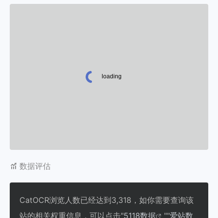
数据评估
CatOCR浏览人数已经达到3,318，如你需要查询该
站的相关权重信息，可以点击"
5118数据
""
爱站数