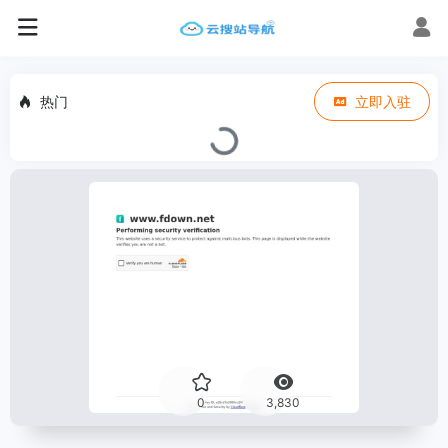
热门
立即入驻
0
3,830