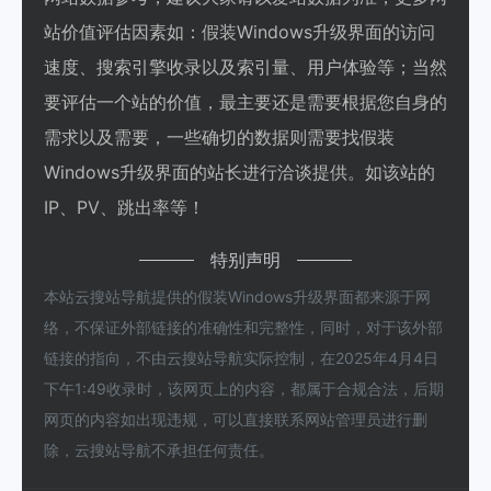
站价值评估因素如：假装Windows升级界面的访问
速度、搜索引擎收录以及索引量、用户体验等；当然
要评估一个站的价值，最主要还是需要根据您自身的
需求以及需要，一些确切的数据则需要找假装
Windows升级界面的站长进行洽谈提供。如该站的
IP、PV、跳出率等！
特别声明
本站云搜站导航提供的假装Windows升级界面都来源于网
络，不保证外部链接的准确性和完整性，同时，对于该外部
链接的指向，不由云搜站导航实际控制，在2025年4月4日
下午1:49收录时，该网页上的内容，都属于合规合法，后期
网页的内容如出现违规，可以直接联系网站管理员进行删
除，云搜站导航不承担任何责任。