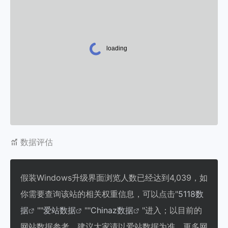
数据评估
假装Windows升级界面浏览人数已经达到4,039，如
你需要查询该站的相关权重信息，可以点击"
5118数
据
""
爱站数据
""
Chinaz数据
"进入；以目前的
网站数据参考，建议大家请以爱站数据为准，更多网