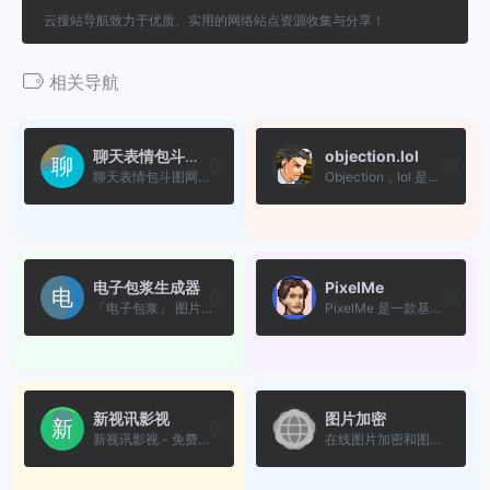
云搜站导航致力于优质、实用的网络站点资源收集与分享！
相关导航
聊天表情包斗图动图
objection.lol
聊天表情包斗图网站，动图表...
Objection，lol 是一个基于《...
电子包浆生成器
PixelMe
「电子包浆」 图片做旧工具，...
PixelMe 是一款基于AI的在线...
新视讯影视
图片加密
新视讯影视 - 免费在线观看最新VIP电视剧与热门影视资源。
在线图片加密和图片混淆工具...