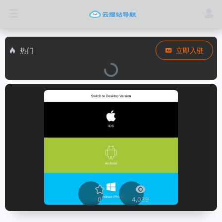
热门
立即入驻
0
4,039