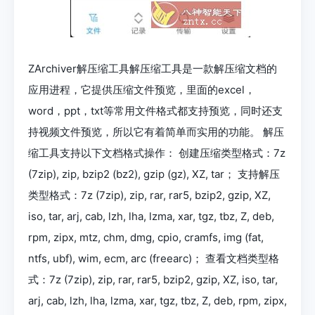
ZArchiver解压缩工具解压缩工具是一款解压缩文档的
应用进程，它提供压缩文件预览，里面的excel，
word，ppt，txt等常用文件格式都支持预览，同时还支
持视频文件预览，所以它有着简单而实用的功能。 解压
缩工具支持以下文档格式操作： 创建压缩类型格式：7z
(7zip), zip, bzip2 (bz2), gzip (gz), XZ, tar； 支持解压
类型格式：7z (7zip), zip, rar, rar5, bzip2, gzip, XZ,
iso, tar, arj, cab, lzh, lha, lzma, xar, tgz, tbz, Z, deb,
rpm, zipx, mtz, chm, dmg, cpio, cramfs, img (fat,
ntfs, ubf), wim, ecm, arc (freearc)； 查看文档类型格
式：7z (7zip), zip, rar, rar5, bzip2, gzip, XZ, iso, tar,
arj, cab, lzh, lha, lzma, xar, tgz, tbz, Z, deb, rpm, zipx,