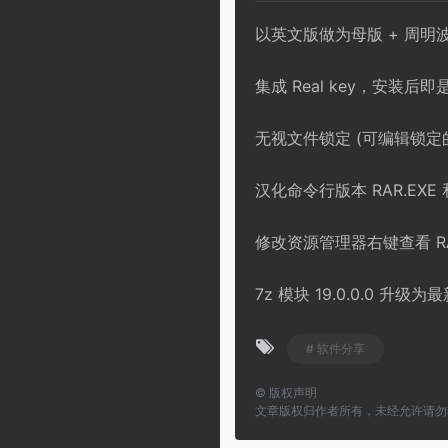
以英文版做为母版 + 周明
集成 Real key，安装后
无视文件锁定 (可编辑锁定的
汉化命令行版本 RAR.EXE 和
修改资源管理器右键查看 R
7z 模块 19.0.0.0 升级为最
# 软件分享
©
版权声明
文章版权归作者所有，未经允许请勿