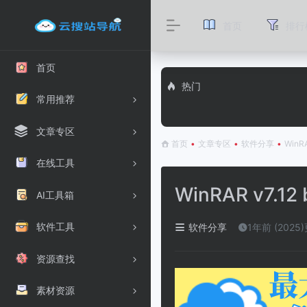
首页
排行
首页
热门
常用推荐
文章专区
首页
•
文章专区
•
软件分享
•
WinR
在线工具
WinRAR v7.12
AI工具箱
软件工具
软件分享
1年前 (2025
资源查找
素材资源