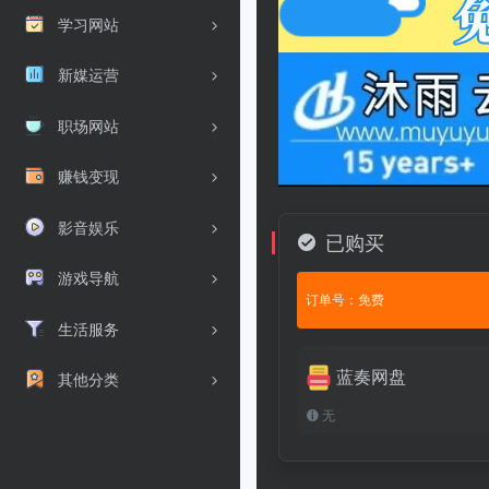
学习网站
新媒运营
职场网站
赚钱变现
影音娱乐
已购买
游戏导航
订单号：免费
生活服务
蓝奏网盘
其他分类
无