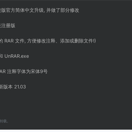
波版官方简体中文升级, 并做了部分修改
即是注册版
 RAR 文件, 方便修改注释、添加或删除文件!)
 UnRAR.exe
AR 注释字体为宋体9号
新版本 21.03
转载。