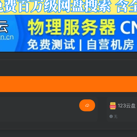
123云盘
无