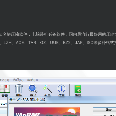
器，知名解压缩软件，电脑装机必备软件，国内最流行最好用的压缩文
B、LZH、ACE、TAR、GZ、UUE、BZ2、JAR、ISO等