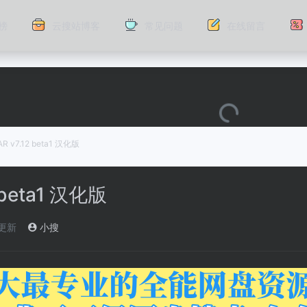
榜
云搜站博客
常见问题
在线留言
AR v7.12 beta1 汉化版
 beta1 汉化版
)更新
小搜