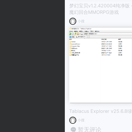
梦幻宝贝v1.2.420004纯净
魔幻回合MMORPG游戏
小搜
Tablacus Explorer v25.6.
小搜
暂无评论