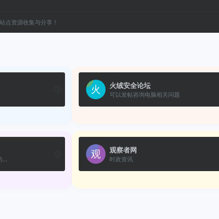
站点资源收集与分享！
火绒安全论坛
可以发帖咨询电脑相关问题
观察者网
..
时政资讯