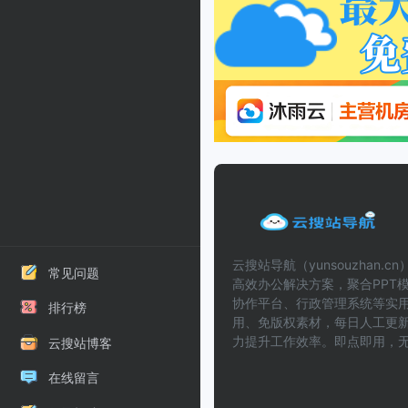
云搜站导航（yunsouzhan.
常见问题
高效办公解决方案，聚合PPT模
协作平台、行政管理系统等实
排行榜
用、免版权素材，每日人工更
力提升工作效率。即点即用，
云搜站博客
在线留言