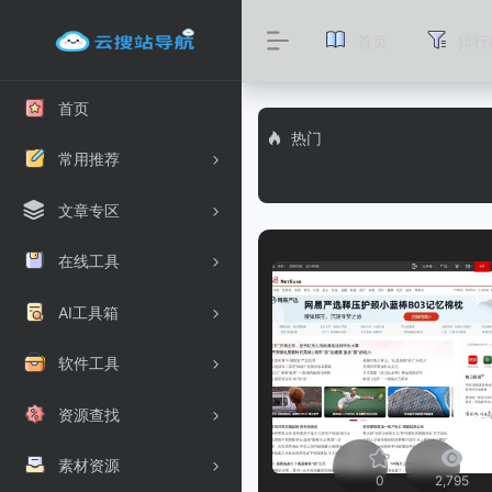
首页
排行
首页
热门
常用推荐
文章专区
在线工具
AI工具箱
软件工具
资源查找
素材资源
0
2,795