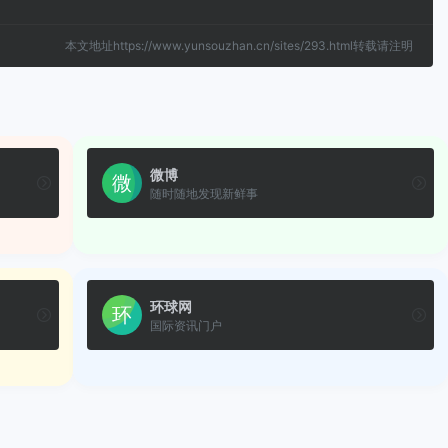
本文地址https://www.yunsouzhan.cn/sites/293.html转载请注明
微博
随时随地发现新鲜事
环球网
国际资讯门户