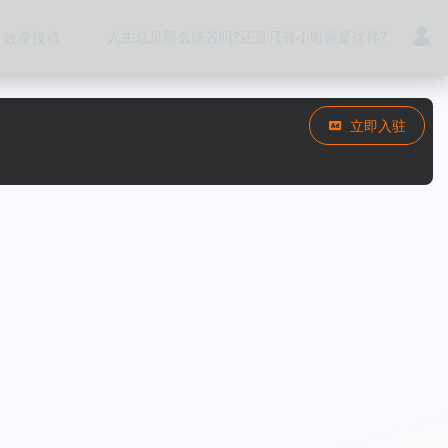
人生总是那么痛苦吗?还是只有小时候是这样?
收录投稿
立即入驻