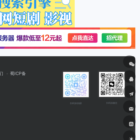
们
蜀ICP备
扫码加微信
扫码加QQ群