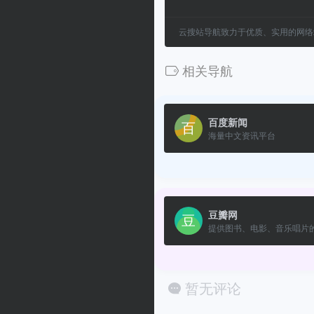
云搜站导航致力于优质、实用的网络
相关导航
百度新闻
海量中文资讯平台
豆瓣网
提供图书、电影、音乐唱片的.
暂无评论