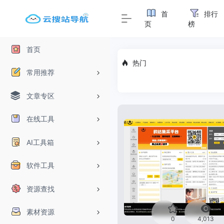
首
排行
页
榜
首页
热门
常用推荐
文章专区
在线工具
AI工具箱
软件工具
资源查找
素材资源
0
4,013