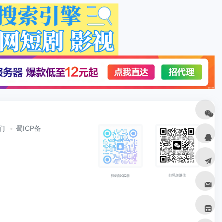
们
蜀ICP备
扫码加微信
扫码加QQ群