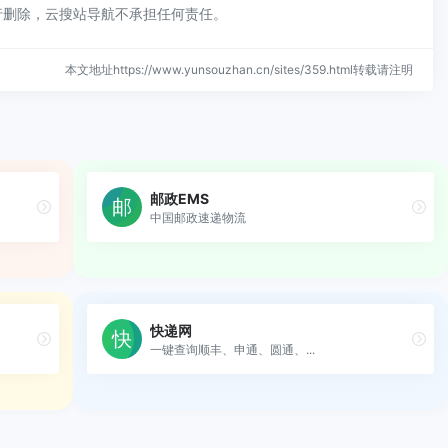
行删除，云搜站导航不承担任何责任。
本文地址https://www.yunsouzhan.cn/sites/359.html转载请注明
邮政EMS
中国邮政速递物流
快递网
一键查询顺丰、申通、圆通、...