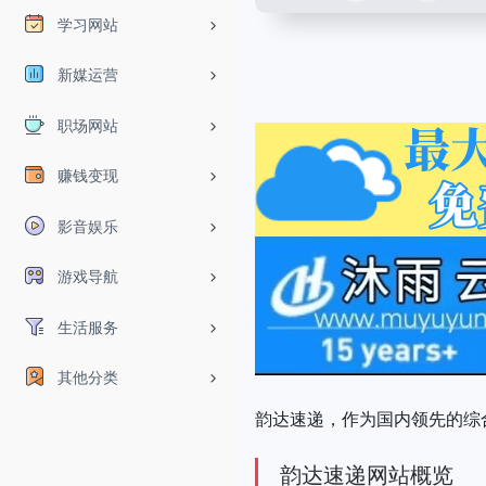
学习网站
新媒运营
职场网站
赚钱变现
影音娱乐
游戏导航
生活服务
其他分类
韵达速递，作为国内领先的综
韵达速递网站概览