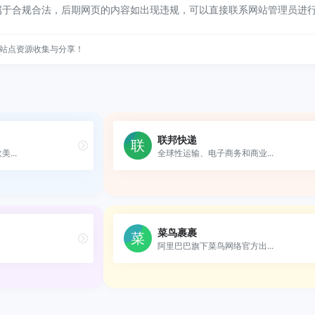
属于合规合法，后期网页的内容如出现违规，可以直接联系网站管理员进
站点资源收集与分享！
联邦快递
...
全球性运输、电子商务和商业...
菜鸟裹裹
阿里巴巴旗下菜鸟网络官方出...