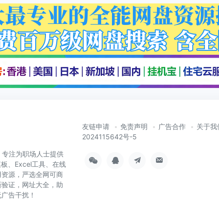
友链申请
免责声明
广告合作
关于我
2024115642号-5
cn）专注为职场人士提供
板、Excel工具、在线
用资源，严选全网可商
新验证，网址大全，助
无广告干扰！