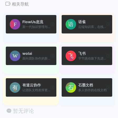
相关导航
FlowUs息流
语雀
新一代知识管理与协同平台，...
云端知识库，在线文档编辑与...
wolai
飞书
面向团队协作的新形态文档系统
字节跳动旗下先进企业协作与...
有道云协作
石墨文档
让团队文档发挥更大价值
多人协作的在线文档
暂无评论