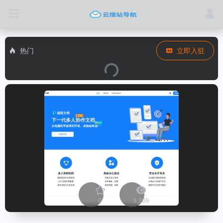
热门
立即入驻
0
3,269