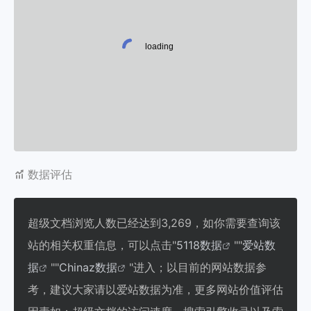
数据评估
超级文档浏览人数已经达到3,269，如你需要查询该
站的相关权重信息，可以点击"
5118数据
""
爱站数
据
""
Chinaz数据
"进入；以目前的网站数据参
考，建议大家请以爱站数据为准，更多网站价值评估