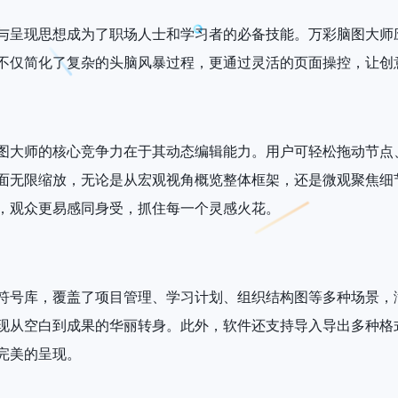
与呈现思想成为了职场人士和学习者的必备技能。万彩脑图大师
不仅简化了复杂的头脑风暴过程，更通过灵活的页面操控，让创
图大师的核心竞争力在于其动态编辑能力。用户可轻松拖动节点
面无限缩放，无论是从宏观视角概览整体框架，还是微观聚焦细
，观众更易感同身受，抓住每一个灵感火花。
符号库，覆盖了项目管理、学习计划、组织结构图等多种场景，
现从空白到成果的华丽转身。此外，软件还支持导入导出多种格
完美的呈现。