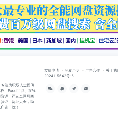
友链申请
免责声明
广告合作
关于我
2024115642号-5
cn）专注为职场人士提供
板、Excel工具、在线
用资源，严选全网可商
新验证，网址大全，助
无广告干扰！