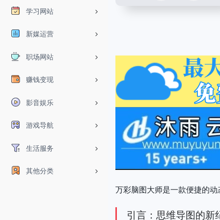
学习网站
新媒运营
职场网站
赚钱变现
影音娱乐
游戏导航
生活服务
其他分类
万彩脑图大师是一款便捷的动
引言：思维导图的新