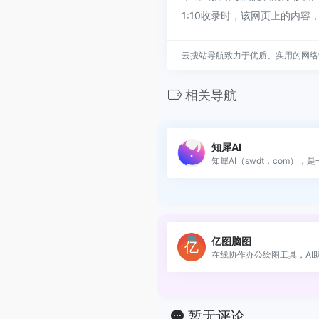
1:10收录时，该网页上的内
云搜站导航致力于优质、实用的网络
相关导航
知犀AI
知犀AI（swdt，com），是一
亿图脑图
在线协作办公绘图工具，AI助.
暂无评论