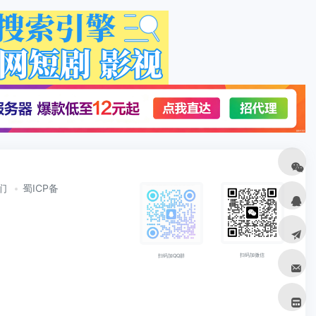
们
蜀ICP备
扫码加微信
扫码加QQ群