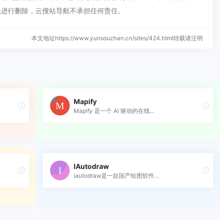
员进行删除，云搜站导航不承担任何责任。
本文地址https://www.yunsouzhan.cn/sites/424.html转载请注明
Mapify
Mapify 是一个 AI 驱动的在线...
IAutodraw
iautodraw是一款国产绘图软件...