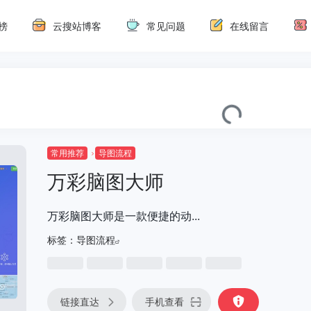
榜
云搜站博客
常见问题
在线留言
常用推荐
导图流程
万彩脑图大师
万彩脑图大师是一款便捷的动...
标签：
导图流程
链接直达
手机查看