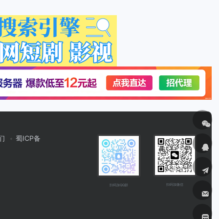
们
蜀ICP备
扫码加微信
扫码加QQ群