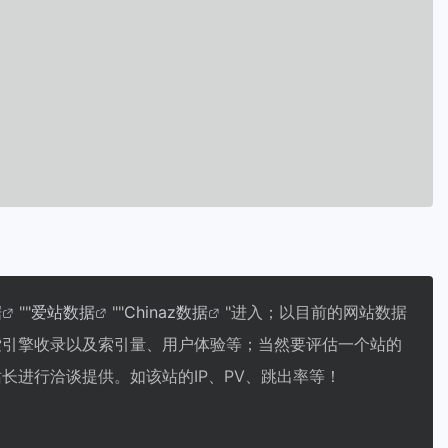
据
""
爱站数据
""
Chinaz数据
"进入；以目前的网站数据
搜索引擎收录以及索引量、用户体验等；当然要评估一个站的
站长进行洽谈提供。如该站的IP、PV、跳出率等！