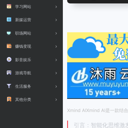
学习网站
新媒运营
职场网站
赚钱变现
影音娱乐
游戏导航
生活服务
其他分类
Xmind AIXmind A
引言：智能化思维激