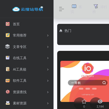
首
排行
页
榜
首页
热门
常用推荐
文章专区
在线工具
AI工具箱
软件工具
资源查找
素材资源
0
2,194