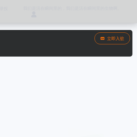
我们是活在瞬间里的，我们是活在瞬间里的生物啊。
录投
立即入驻