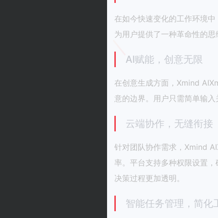
在如今快速变化的工作环境中，
为用户提供了一种革命性的思
AI赋能，创意无限
在创意生成方面，Xmind A
意的边界。用户只需简单输入
云端协作，无缝衔接
针对团队协作需求，Xmind
率。平台支持多种权限设置，
决策过程更加透明。
智能任务管理，简化