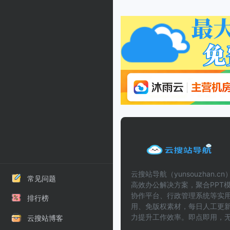
云搜站导航（yunsouzhan.
常见问题
高效办公解决方案，聚合PPT模
协作平台、行政管理系统等实
排行榜
用、免版权素材，每日人工更
力提升工作效率。即点即用，
云搜站博客