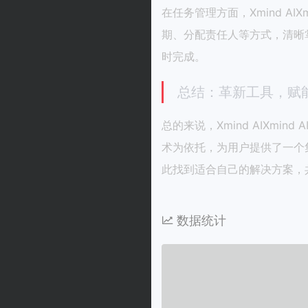
在任务管理方面，Xmind 
期、分配责任人等方式，清晰
时完成。
总结：革新工具，赋
总的来说，Xmind AIX
术为依托，为用户提供了一个
此找到适合自己的解决方案，
数据统计