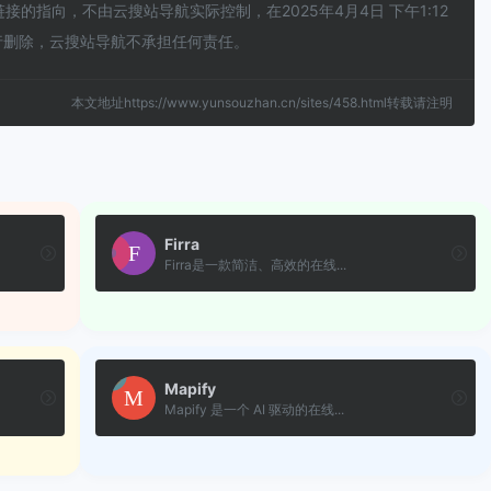
的指向，不由云搜站导航实际控制，在2025年4月4日 下午1:12
行删除，云搜站导航不承担任何责任。
本文地址https://www.yunsouzhan.cn/sites/458.html转载请注明
Firra
Firra是一款简洁、高效的在线...
Mapify
Mapify 是一个 AI 驱动的在线...