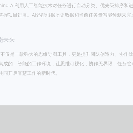
AIXmind AI利用人工智能技术对任务进行自动分类、优先级
掌握项目进度。AI还能根据历史数据和当前任务量智能预测未
能未来
mind AI不仅是一款强大的思维导图工具，更是提升团队创造力
集成的、智能的工作环境，让思维可视化，协作无界限，任务管
共同开启智慧工作的新时代。