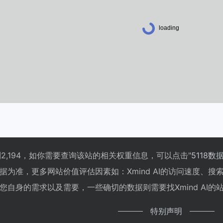
达到2,194，如你需要查询该站的相关权重信息，可以点击"
5118数
据为准，更多网站价值评估因素如：Xmind AI的访问速度、
自身的需求以及需要，一些确切的数据则需要找Xmind AI的
特别声明