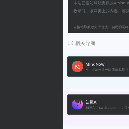
本站云搜站导航提供的Xmind
收录时，该网页上的内容，都
云搜站导航致力于优质、实用的网络
相关导航
MindNow
MindNow是一款简单易用且高
知犀AI
知犀AI（swdt，com），是一