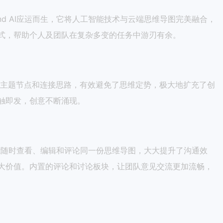
ind AI应运而生，它将人工智能技术与云端思维导图完美融合，
式，帮助个人及团队在复杂多变的任务中游刃有余。
荐相关的主题节点和连接思路，有效避免了思维定势，极大地扩充了创
触即发，创意不断涌现。
何地都能随时查看、编辑和评论同一份思维导图，大大提升了沟通效
大价值。内置的评论和讨论板块，让团队意见交流更加流畅，