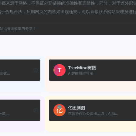
 AI都来源于网络，不保证外部链接的准确性和完整性，同时，对于该外部链接
属于合规合法，后期网页的内容如出现违规，可以直接联系网站管理员进
站点资源收集与分享！
TreeMind树图
效...
AI智能思维导图
亿图脑图
款...
在线协作办公绘图工具，AI助...