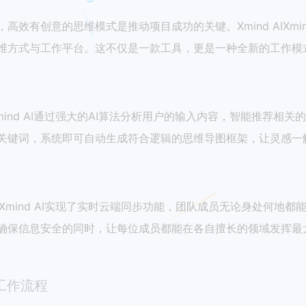
高效有创意的思维模式是推动项目成功的关键。Xmind AIXm
维方式与工作平台。这不仅是一款工具，更是一种全新的工作模
IXmind AI通过强大的AI算法分析用户的输入内容，智能推
关键词，系统即可自动生成符合逻辑的思维导图框架，让灵感一
 AIXmind AI实现了实时云端同步功能，团队成员无论身处
确保信息安全的同时，让每位成员都能在各自擅长的领域发挥最
工作流程