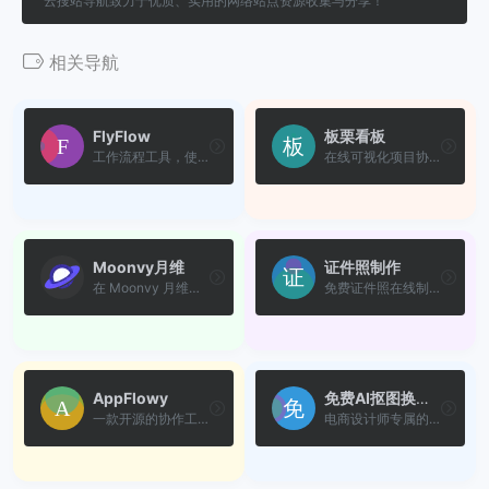
云搜站导航致力于优质、实用的网络站点资源收集与分享！
相关导航
FlyFlow
板栗看板
工作流程工具，使得用户能够...
在线可视化项目协作工具，让...
Moonvy月维
证件照制作
在 Moonvy 月维上在线管理并...
免费证件照在线制作及换底色工具
AppFlowy
免费AI抠图换背景
一款开源的协作工作空间应用...
电商设计师专属的全链路图片...