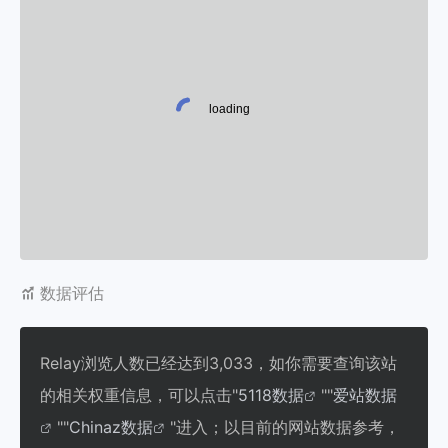
数据评估
Relay浏览人数已经达到3,033，如你需要查询该站
的相关权重信息，可以点击"
5118数据
""
爱站数据
""
Chinaz数据
"进入；以目前的网站数据参考，