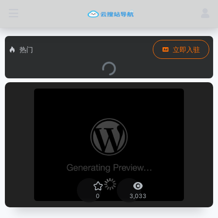
热门
立即入驻
0
3,033