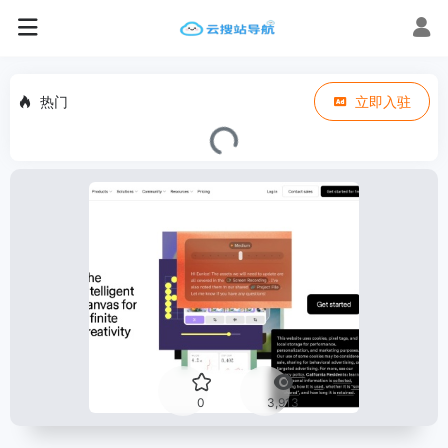
热门
立即入驻
0
3,913