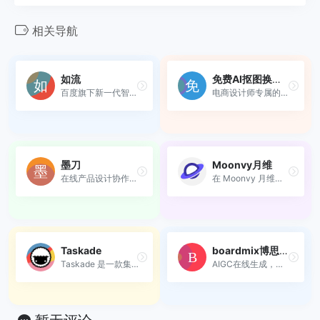
相关导航
如流
免费AI抠图换背景
百度旗下新一代智能工作平台
电商设计师专属的全链路图片...
墨刀
Moonvy月维
在线产品设计协作一体化平台
在 Moonvy 月维上在线管理并...
Taskade
boardmix博思白板
Taskade 是一款集成了人工智...
AIGC在线生成，多人协同思维...