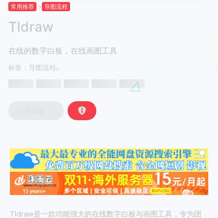
常用推荐
导图流程
Tldraw
在线的数字白板，在线画图工具
标签：
导图流程
链接直达
Tldraw是一款功能强大的在线数字白板与画图工具，专为团