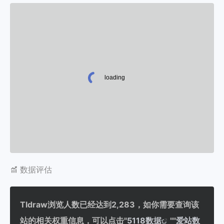
数据评估
Tldraw浏览人数已经达到2,283，如你需要查询该
站的相关权重信息，可以点击"
5118数据
""
爱站数