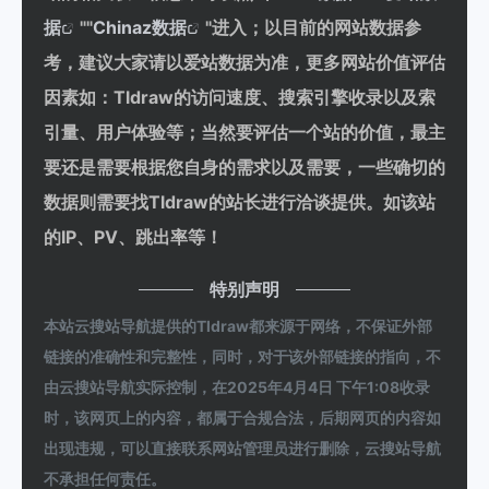
据
""
Chinaz数据
"进入；以目前的网站数据参
考，建议大家请以爱站数据为准，更多网站价值评估
因素如：Tldraw的访问速度、搜索引擎收录以及索
引量、用户体验等；当然要评估一个站的价值，最主
要还是需要根据您自身的需求以及需要，一些确切的
数据则需要找Tldraw的站长进行洽谈提供。如该站
的IP、PV、跳出率等！
特别声明
本站云搜站导航提供的Tldraw都来源于网络，不保证外部
链接的准确性和完整性，同时，对于该外部链接的指向，不
由云搜站导航实际控制，在2025年4月4日 下午1:08收录
时，该网页上的内容，都属于合规合法，后期网页的内容如
出现违规，可以直接联系网站管理员进行删除，云搜站导航
不承担任何责任。