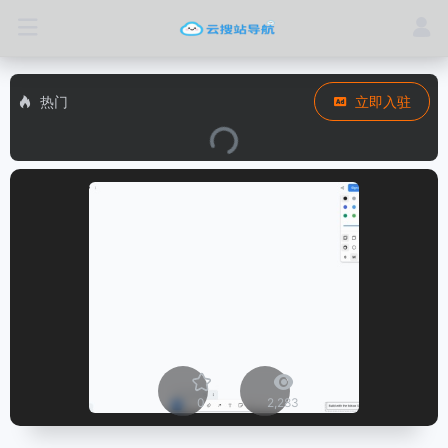
热门
立即入驻
0
2,283