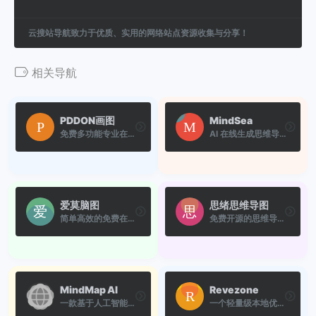
云搜站导航致力于优质、实用的网络站点资源收集与分享！
相关导航
PDDON画图
MindSea
免费多功能专业在线画图(Low ...
AI 在线生成思维导图工具，多...
爱莫脑图
思绪思维导图
简单高效的免费在线思维导图软件
免费开源的思维导图工具，支...
MindMap AI
Revezone
一款基于人工智能技术的在线...
一个轻量级本地优先以图形为...