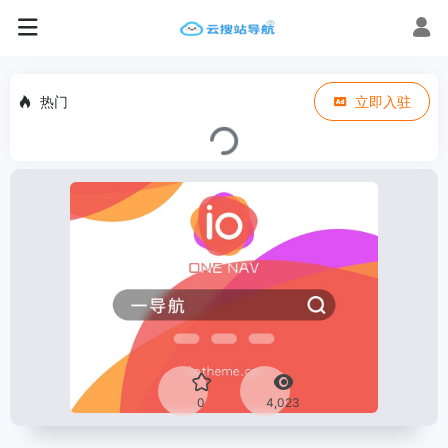
热门
立即入驻
0
4,023