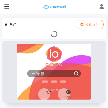
热门
立即入驻
0
3,988