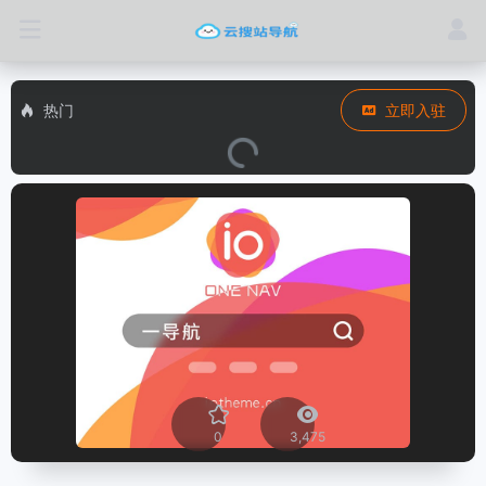
热门
立即入驻
0
3,475