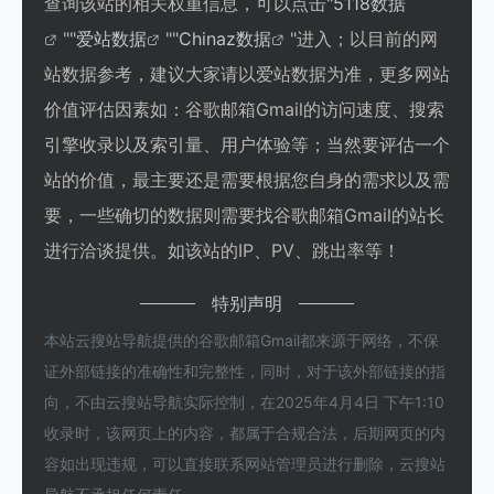
查询该站的相关权重信息，可以点击"
5118数据
""
爱站数据
""
Chinaz数据
"进入；以目前的网
站数据参考，建议大家请以爱站数据为准，更多网站
价值评估因素如：谷歌邮箱Gmail的访问速度、搜索
引擎收录以及索引量、用户体验等；当然要评估一个
站的价值，最主要还是需要根据您自身的需求以及需
要，一些确切的数据则需要找谷歌邮箱Gmail的站长
进行洽谈提供。如该站的IP、PV、跳出率等！
特别声明
本站云搜站导航提供的谷歌邮箱Gmail都来源于网络，不保
证外部链接的准确性和完整性，同时，对于该外部链接的指
向，不由云搜站导航实际控制，在2025年4月4日 下午1:10
收录时，该网页上的内容，都属于合规合法，后期网页的内
容如出现违规，可以直接联系网站管理员进行删除，云搜站