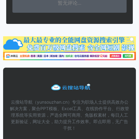
暂无评论...
云搜站导航（yunsouzhan.cn）专注为职场人士提供高效办公
解决方案，聚合PPT模板、Excel工具、在线协作平台、行政管
理系统等实用资源，严选全网可商用、免版权素材，每日人工
更新验证，网址大全，助力提升工作效率。即点即用，无广告
干扰！