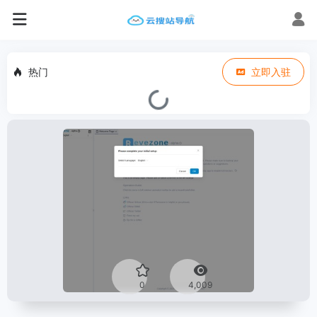
热门
立即入驻
0
4,009