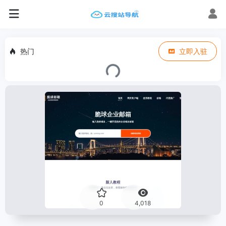
热门
立即入驻
0
4,018