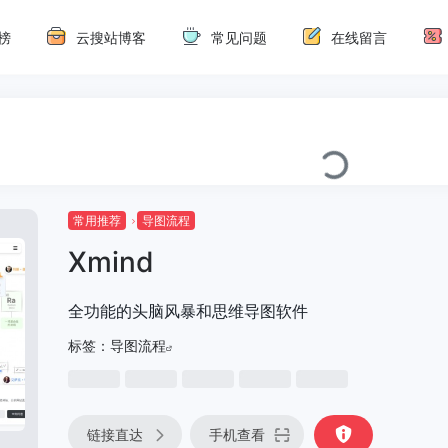
榜
云搜站博客
常见问题
在线留言
常用推荐
导图流程
Xmind
全功能的头脑风暴和思维导图软件
标签：
导图流程
链接直达
手机查看