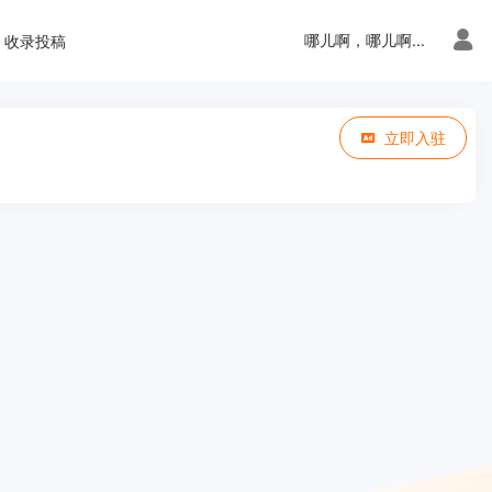
哪儿啊，哪儿啊...
收录投稿
立即入驻